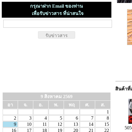
กรุณาฝาก Email ของท่าน
เพื่อรับข่าวสาร ที่น่าสนใจ
สินค้าที่
9 สิงหาคม 2569
อา
จ.
อ.
พ.
พฤ
ศ.
ส.
1
2
3
4
5
6
7
8
9
10
11
12
13
14
15
505
16
17
18
19
20
21
22