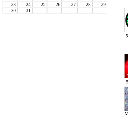
23
24
25
26
27
28
29
30
31
5
M