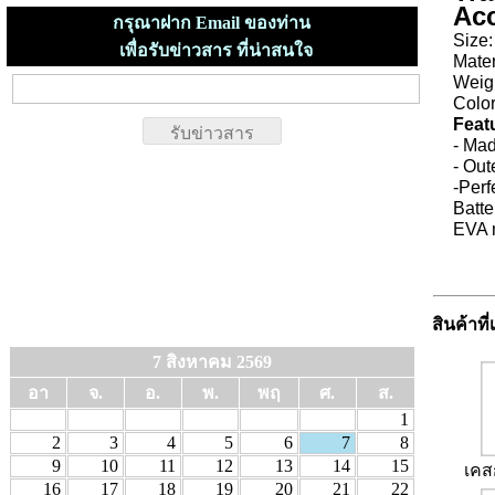
Ac
กรุณาฝาก Email ของท่าน
Size:
เพื่อรับข่าวสาร ที่น่าสนใจ
Mate
Weig
Color
Feat
- Mad
- Out
-Perf
Batte
EVA m
สินค้าที่
7 สิงหาคม 2569
อา
จ.
อ.
พ.
พฤ
ศ.
ส.
1
2
3
4
5
6
7
8
9
10
11
12
13
14
15
เคสก
16
17
18
19
20
21
22